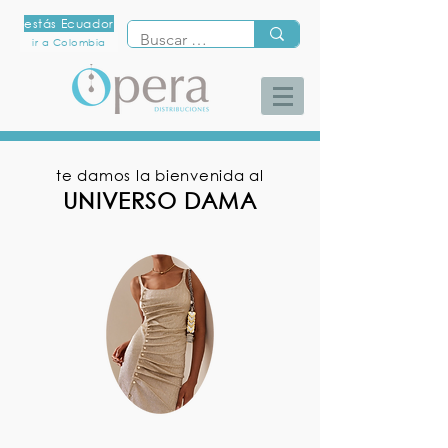
estás Ecuador
ir a Colombia
te damos la bienvenida al
UNIVERSO DAMA