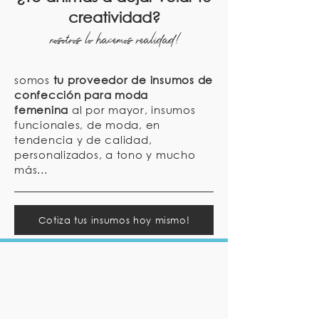
creatividad?
nosotros lo hacemos realidad!
somos
tu proveedor de insumos de
confección para moda
femenina
al por mayor, insumos
funcionales, de moda, en
tendencia y de calidad,
personalizados, a tono y mucho
más...
Cotiza tus insumos hoy mismo!