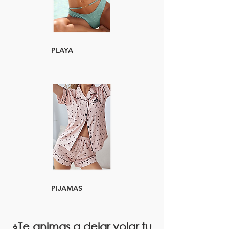
PLAYA
PIJAMAS
¿Te animas a dejar volar tu