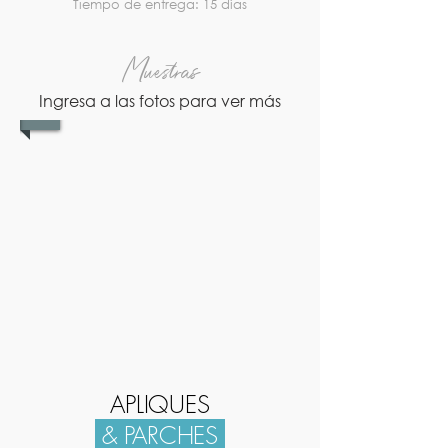
Tiempo de entrega: 15 días
Muestras
Ingresa a las fotos para ver más
1/4
APLIQUES
& PARCHES