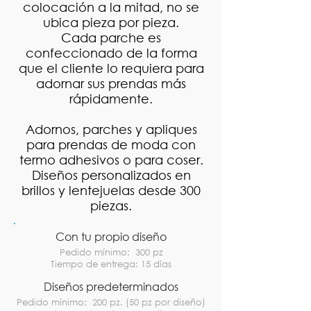
colocación a la mitad, no se
ubica pieza por pieza.
Cada parche es
confeccionado de la forma
que el cliente lo requiera para
adornar sus prendas más
rápidamente.
Adornos, parches y apliques
para prendas de moda con
termo adhesivos o para coser.
Diseños personalizados en
brillos y lentejuelas desde 300
piezas.
Con tu propio diseño
Pedido mínimo: 300 pz
Tiempo de entrega: 15 días
Diseños predeterminados
Pedido mínimo: 200 pz. (50 pz por diseño)