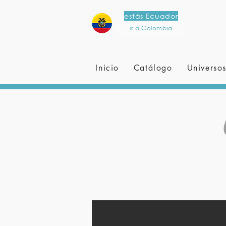
estás Ecuador
ir a Colombia
Inicio
Catálogo
Universo