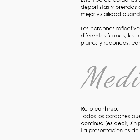
deportistas y prendas 
mejor visibilidad cuan
Los cordones reflectiv
diferentes formas; los
planos y redondos, con
Medi
Rollo continuo:
Todos los cordones pue
continuo (es decir, sin
La presentación es de 