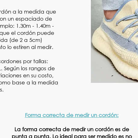
rdón a la medida que
 con un espaciado de
mplo: 1.30m - 1.40m -
 que el cordón puede
ida (de 2 a 5cm)
 lo estiren al medir.
ordones por tallas:
. Según los rangos de
iaciones en su costo,
omo base a la medida
s.
Forma correcta de medir un cordón:
La forma correcta de medir un cordón es de
punta a punta. Lo ideal para ser medido es no