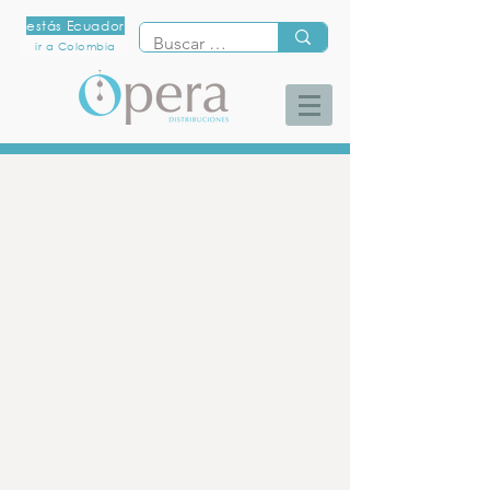
estás Ecuador
ir a Colombia