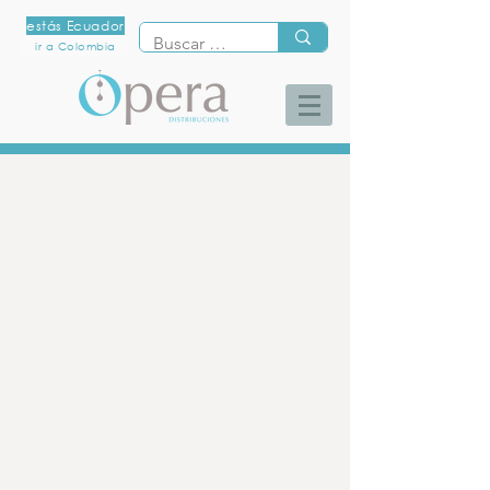
estás Ecuador
ir a Colombia