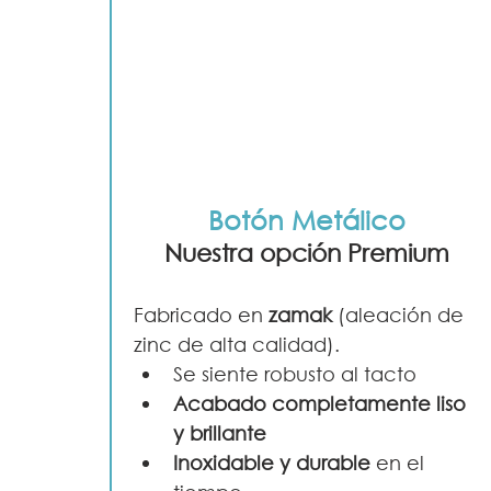
Botón Metálico
Nuestra opción Premium
Fabricado en 
zamak
 (aleación de 
zinc de alta calidad).
Se siente robusto al tacto
Acabado completamente liso 
y brillante
Inoxidable y durable
 en el 