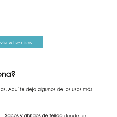
 botones hoy mismo
ona?
s. Aquí te dejo algunos de los usos más 
Sacos y abrigos de tejido
 donde un 