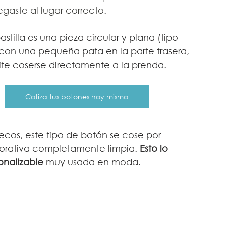
egaste al lugar correcto.
astilla es una pieza circular y plana (tipo 
) con una pequeña pata en la parte trasera, 
te coserse directamente a la prenda.
Cotiza tus botones hoy mismo
ecos, este tipo de botón se cose por 
corativa completamente limpia. 
Esto lo 
onalizable
 muy usada en moda.