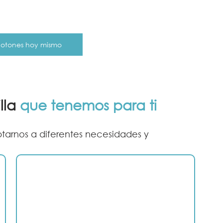
 botones hoy mismo
lla 
que tenemos para ti
arnos a diferentes necesidades y 