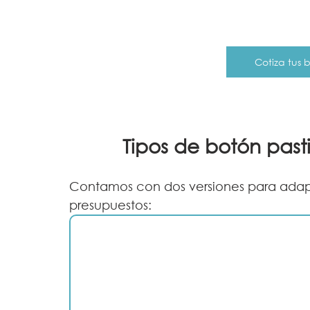
Cotiza tus
Tipos de botón pasti
Contamos con dos versiones para adapt
presupuestos: