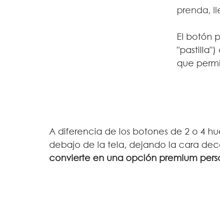
prenda, ll
El botón p
"pastilla"
que permi
A diferencia de los botones de 2 o 4 hu
debajo de la tela, dejando la cara de
convierte en una opción premium pers