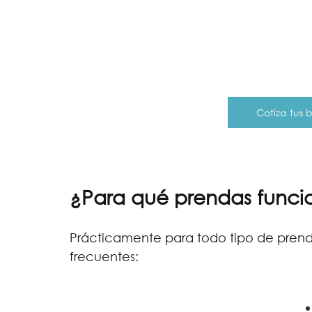
Cotiza tus
¿Para qué prendas funci
Prácticamente para todo tipo de prenda
frecuentes: