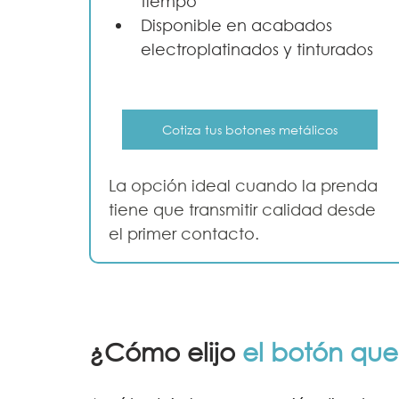
tiempo
Disponible en acabados 
electroplatinados y tinturados
Cotiza tus botones metálicos
La opción ideal cuando la prenda 
tiene que transmitir calidad desde 
el primer contacto.
¿Cómo elijo 
el botón que