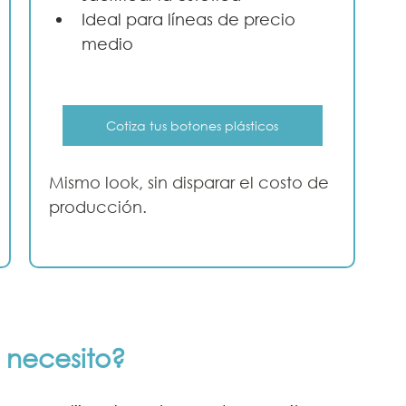
Ideal para líneas de precio 
medio
Cotiza tus botones plásticos
Mismo look, sin disparar el costo de 
producción.
 necesito?